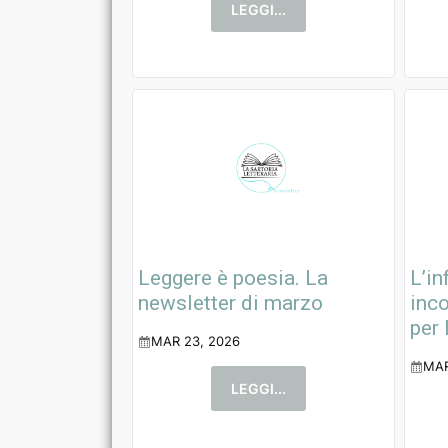
LEGGI...
Leggere è poesia. La
L’in
newsletter di marzo
inco
per 
MAR 23, 2026
MAR
LEGGI...