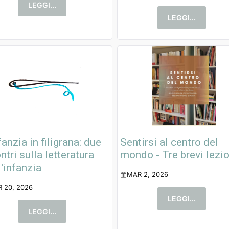
LEGGI...
LEGGI...
fanzia in filigrana: due
Sentirsi al centro del
ntri sulla letteratura
mondo - Tre brevi lezio
l'infanzia
MAR 2, 2026
 20, 2026
LEGGI...
LEGGI...