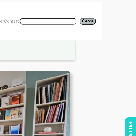
Cerca
er
Contatti
Cerca