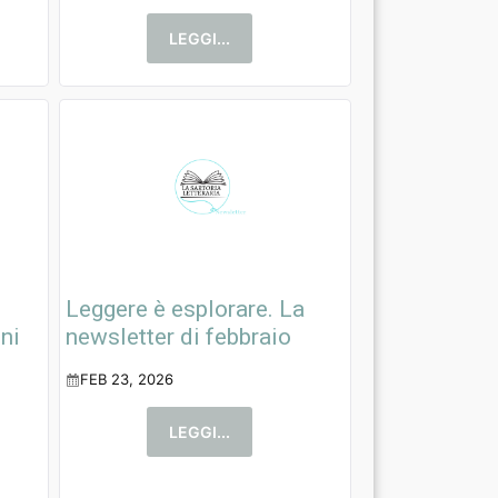
LEGGI...
Leggere è esplorare. La
ni
newsletter di febbraio
FEB 23, 2026
LEGGI...