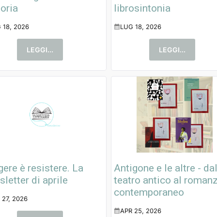
oria
librosintonia
 18, 2026
LUG 18, 2026
LEGGI...
LEGGI...
ere è resistere. La
Antigone e le altre - da
letter di aprile
teatro antico al roman
contemporaneo
 27, 2026
APR 25, 2026