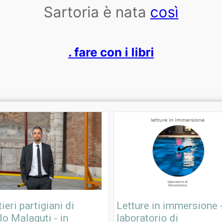
Sartoria è nata
così
. fare con i libri
ieri partigiani di
Letture in immersione 
o Malaguti - in
laboratorio di