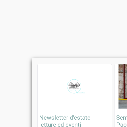
Newsletter d'estate -
Sent
letture ed eventi
Paol