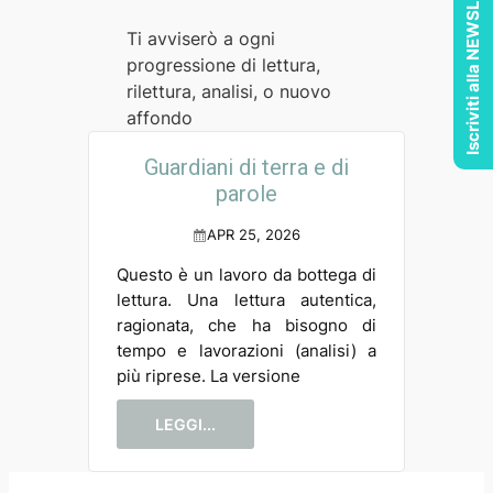
Iscriviti alla NEWSLETTER
Ti avviserò a ogni
progressione di lettura,
rilettura, analisi, o nuovo
affondo
Guardiani di terra e di
parole
APR 25, 2026
Questo è un lavoro da bottega di
lettura. Una lettura autentica,
ragionata, che ha bisogno di
tempo e lavorazioni (analisi) a
più riprese. La versione
LEGGI...