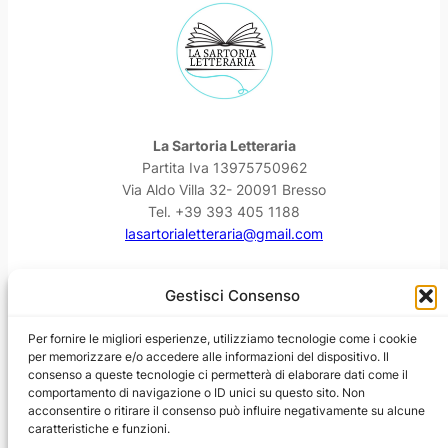
La Sartoria Letteraria
Partita Iva 13975750962
Via Aldo Villa 32- 20091 Bresso
Tel. +39 393 405 1188
lasartorialetteraria@gmail.com
Facebook
Instagram
YouTube
Threads
Gestisci Consenso
Per fornire le migliori esperienze, utilizziamo tecnologie come i cookie
per memorizzare e/o accedere alle informazioni del dispositivo. Il
consenso a queste tecnologie ci permetterà di elaborare dati come il
comportamento di navigazione o ID unici su questo sito. Non
acconsentire o ritirare il consenso può influire negativamente su alcune
caratteristiche e funzioni.