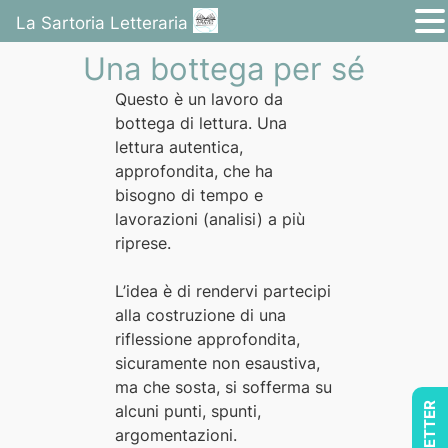
La Sartoria Letteraria
Una bottega per sé
Vai
al
Questo è un lavoro da
contenuto
bottega di lettura. Una
lettura autentica,
approfondita, che ha
bisogno di tempo e
lavorazioni (analisi) a più
riprese.
L’idea è di rendervi partecipi
alla costruzione di una
riflessione approfondita,
sicuramente non esaustiva,
ma che sosta, si sofferma su
alcuni punti, spunti,
argomentazioni.