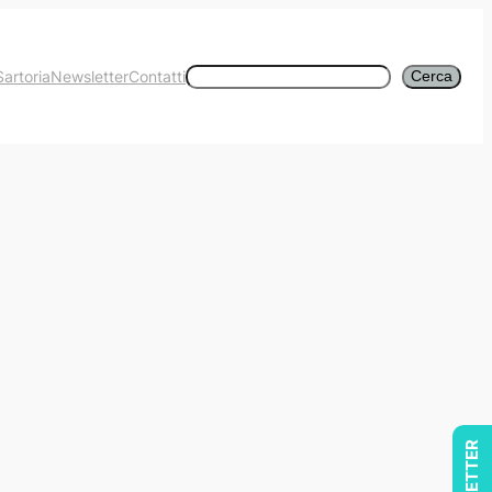
Cerca
Sartoria
Newsletter
Contatti
Cerca