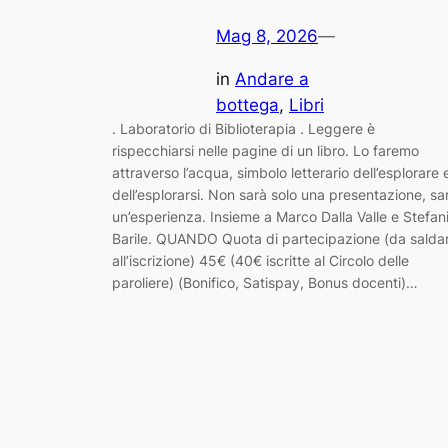
Mag 8, 2026
—
in
Andare a
bottega
, 
Libri
. Laboratorio di Biblioterapia . Leggere è
rispecchiarsi nelle pagine di un libro. Lo faremo
attraverso l’acqua, simbolo letterario dell’esplorare 
dell’esplorarsi. Non sarà solo una presentazione, sa
un’esperienza. Insieme a Marco Dalla Valle e Stefan
Barile. QUANDO Quota di partecipazione (da salda
all’iscrizione) 45€ (40€ iscritte al Circolo delle
paroliere) (Bonifico, Satispay, Bonus docenti)…