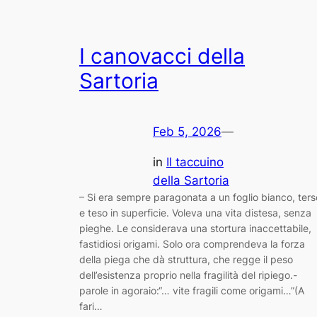
I canovacci della
Sartoria
Feb 5, 2026
—
in
Il taccuino
della Sartoria
– Si era sempre paragonata a un foglio bianco, ters
e teso in superficie. Voleva una vita distesa, senza
pieghe. Le considerava una stortura inaccettabile,
fastidiosi origami. Solo ora comprendeva la forza
della piega che dà struttura, che regge il peso
dell’esistenza proprio nella fragilità del ripiego.-
parole in agoraio:“… vite fragili come origami…”(A
fari…