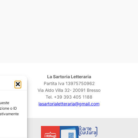
La Sartoria Letteraria
Partita Iva 13975750962
Via Aldo Villa 32- 20091 Bresso
Tel. +39 393 405 1188
queste
lasartorialetteraria@gmail.com
zione o ID
egativamente