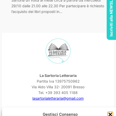
Iscriviti alla NEWSLETTER
Sartoria un volta al mese circa a partire da mercoledì
29/10 dalle 21.00 alle 22.30 Per partecipare è richiesto
l’acquisto dei libri proposti in…
La Sartoria Letteraria
Partita Iva 13975750962
Via Aldo Villa 32- 20091 Bresso
Tel. +39 393 405 1188
lasartorialetteraria@gmail.com
Facebook
Instagram
YouTube
Threads
Gestisci Consenso