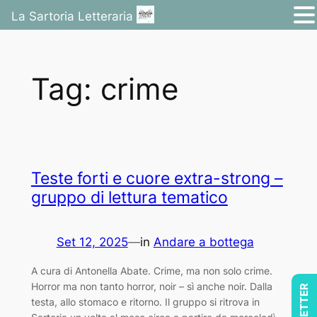
La Sartoria Letteraria
Vai
al
Tag:
crime
contenuto
Teste forti e cuore extra-strong –
gruppo di lettura tematico
Set 12, 2025
—
in
Andare a bottega
A cura di Antonella Abate. Crime, ma non solo crime.
Horror ma non tanto horror, noir – sì anche noir. Dalla
testa, allo stomaco e ritorno. Il gruppo si ritrova in