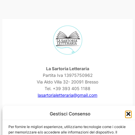
La Sartoria Letteraria
Partita Iva 13975750962
Via Aldo Villa 32- 20091 Bresso
Tel. +39 393 405 1188
lasartorialetteraria@gmail.com
Facebook
Instagram
YouTube
Threads
Gestisci Consenso
Per fornire le migliori esperienze, utilizziamo tecnologie come i cookie
per memorizzare e/o accedere alle informazioni del dispositivo. Il