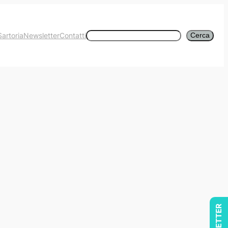
Cerca
Sartoria
Newsletter
Contatti
Cerca