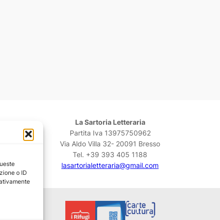
La Sartoria Letteraria
Partita Iva 13975750962
Via Aldo Villa 32- 20091 Bresso
Tel. +39 393 405 1188
queste
lasartorialetteraria@gmail.com
zione o ID
egativamente