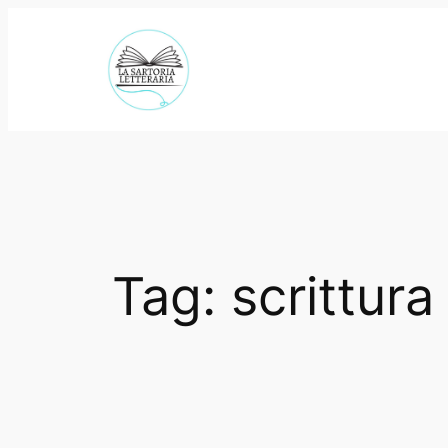
Vai
al
contenuto
Tag:
scrittura