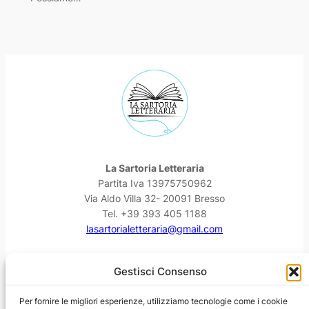
La Sartoria Letteraria
Partita Iva 13975750962
Via Aldo Villa 32- 20091 Bresso
Tel. +39 393 405 1188
lasartorialetteraria@gmail.com
Facebook
Instagram
YouTube
Threads
Gestisci Consenso
Per fornire le migliori esperienze, utilizziamo tecnologie come i cookie