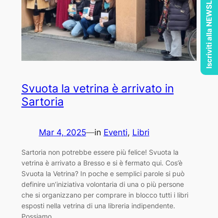
Iscriviti alla NEWSLETTER
Svuota la vetrina è arrivato in
Sartoria
Mar 4, 2025
—
in
Eventi
, 
Libri
Sartoria non potrebbe essere più felice! Svuota la
vetrina è arrivato a Bresso e si è fermato qui. Cos’è
Svuota la Vetrina? In poche e semplici parole si può
definire un’iniziativa volontaria di una o più persone
che si organizzano per comprare in blocco tutti i libri
esposti nella vetrina di una libreria indipendente.
Possiamo…