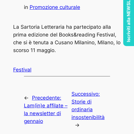
Iscriviti alla NEWSLETTER
in
Promozione culturale
La Sartoria Letteraria ha partecipato alla
prima edizione del Books&reading Festival,
che si è tenuta a Cusano Milanino, Milano, lo
scorso 11 maggio.
Festival
Successivo:
←
Precedente:
Storie di
Lam(in)e affilate –
ordinaria
la newsletter di
insostenibilità
gennaio
→