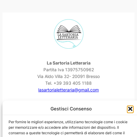
La Sartoria Letteraria
Partita Iva 13975750962
Via Aldo Villa 32- 20091 Bresso
Tel. +39 393 405 1188
lasartorialetteraria@gmail.com
Facebook
Instagram
YouTube
Threads
Gestisci Consenso
Per fornire le migliori esperienze, utilizziamo tecnologie come i cookie
per memorizzare e/o accedere alle informazioni del dispositivo. Il
consenso a queste tecnologie ci permetterà di elaborare dati come il