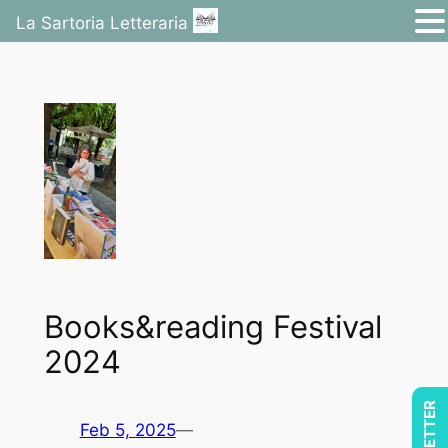
La Sartoria Letteraria
Vai
al
contenuto
Books&reading Festival
2024
Feb 5, 2025
—