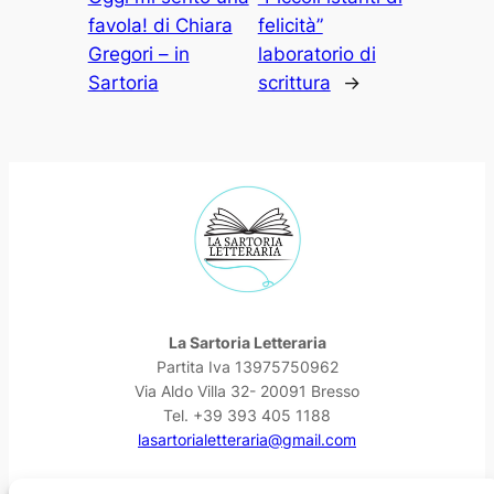
favola! di Chiara
felicità”
Gregori – in
laboratorio di
Sartoria
scrittura
→
La Sartoria Letteraria
Partita Iva 13975750962
Via Aldo Villa 32- 20091 Bresso
Tel. +39 393 405 1188
lasartorialetteraria@gmail.com