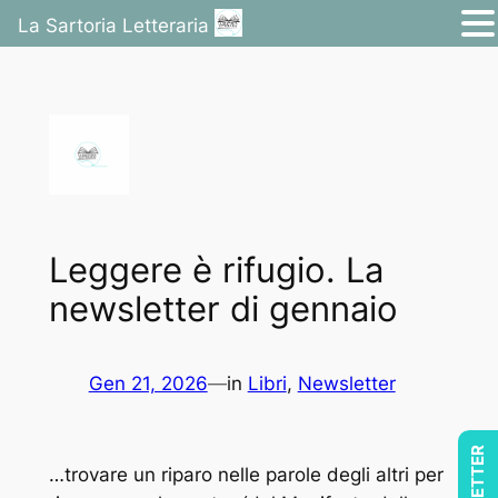
La Sartoria Letteraria
Vai
al
contenuto
Leggere è rifugio. La
newsletter di gennaio
Gen 21, 2026
—
in
Libri
, 
Newsletter
…trovare un riparo nelle parole degli altri per