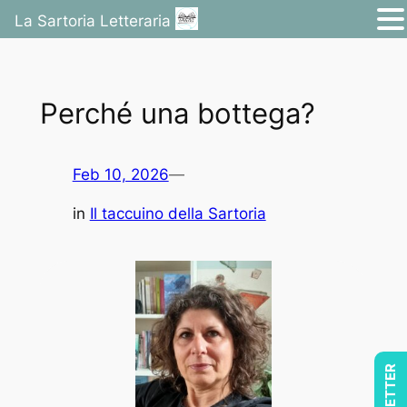
La Sartoria Letteraria
Vai
al
contenuto
Perché una bottega?
Feb 10, 2026
—
in
Il taccuino della Sartoria