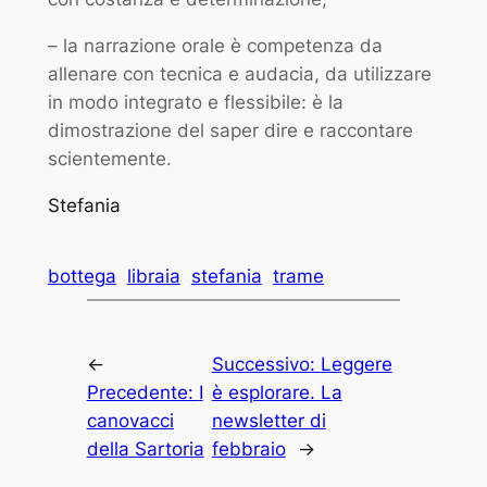
– la narrazione orale è competenza da
allenare con tecnica e audacia, da utilizzare
in modo integrato e flessibile: è la
dimostrazione del saper dire e raccontare
scientemente.
Stefania
bottega
libraia
stefania
trame
←
Successivo:
Leggere
Precedente:
I
è esplorare. La
canovacci
newsletter di
della Sartoria
febbraio
→