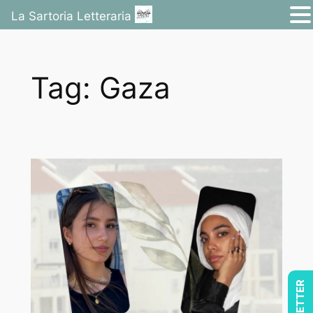
La Sartoria Letteraria
Vai
al
Tag:
Gaza
contenuto