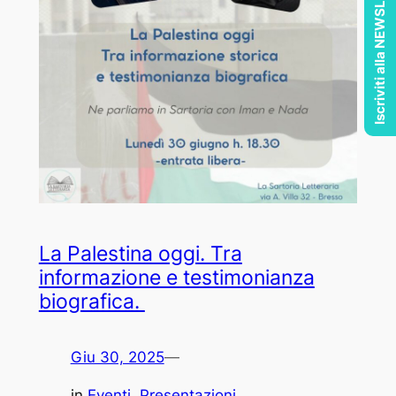
Iscriviti alla NEWSLETTER
La Palestina oggi. Tra
informazione e testimonianza
biografica.
Giu 30, 2025
—
in
Eventi
, 
Presentazioni
, 