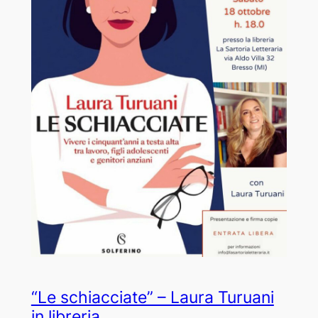
“Le schiacciate” – Laura Turuani
in libreria