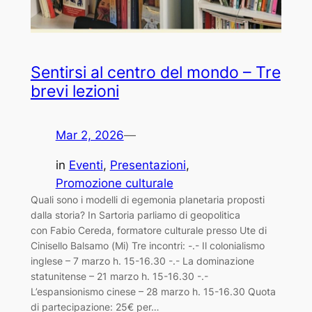
Sentirsi al centro del mondo – Tre
brevi lezioni
Mar 2, 2026
—
in
Eventi
, 
Presentazioni
, 
Promozione culturale
Quali sono i modelli di egemonia planetaria proposti
dalla storia? In Sartoria parliamo di geopolitica
con Fabio Cereda, formatore culturale presso Ute di
Cinisello Balsamo (Mi) Tre incontri: -.- Il colonialismo
inglese – 7 marzo h. 15-16.30 -.- La dominazione
statunitense – 21 marzo h. 15-16.30 -.-
L’espansionismo cinese – 28 marzo h. 15-16.30 Quota
di partecipazione: 25€ per…