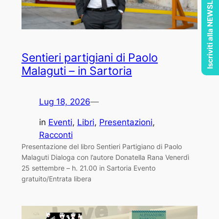
Iscriviti alla NEWSLETTER
Sentieri partigiani di Paolo
Malaguti – in Sartoria
Lug 18, 2026
—
in
Eventi
, 
Libri
, 
Presentazioni
, 
Racconti
Presentazione del libro Sentieri Partigiano di Paolo
Malaguti Dialoga con l’autore Donatella Rana Venerdì
25 settembre – h. 21.00 in Sartoria Evento
gratuito/Entrata libera