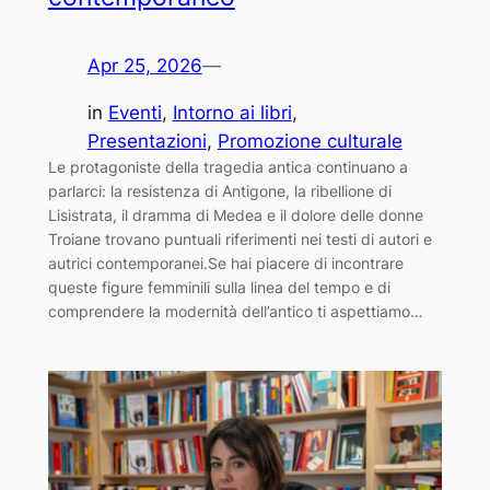
Apr 25, 2026
—
in
Eventi
, 
Intorno ai libri
, 
Presentazioni
, 
Promozione culturale
Le protagoniste della tragedia antica continuano a
parlarci: la resistenza di Antigone, la ribellione di
Lisistrata, il dramma di Medea e il dolore delle donne
Troiane trovano puntuali riferimenti nei testi di autori e
autrici contemporanei.Se hai piacere di incontrare
queste figure femminili sulla linea del tempo e di
comprendere la modernità dell’antico ti aspettiamo…