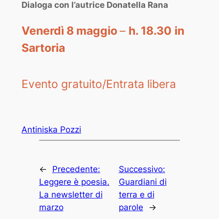
Dialoga con l’autrice Donatella Rana
Venerdì 8 maggio
–
h. 18.30
in
Sartoria
Evento gratuito/Entrata libera
Antiniska Pozzi
←
Precedente:
Successivo:
Leggere è poesia.
Guardiani di
La newsletter di
terra e di
marzo
parole
→