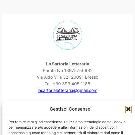
La Sartoria Letteraria
Partita Iva 13975750962
Via Aldo Villa 32- 20091 Bresso
Tel. +39 393 405 1188
lasartorialetteraria@gmail.com
Facebook
Instagram
YouTube
Threads
Gestisci Consenso
Per fornire le migliori esperienze, utilizziamo tecnologie come i cookie
per memorizzare e/o accedere alle informazioni del dispositivo. Il
consenso a queste tecnologie ci permetterà di elaborare dati come il