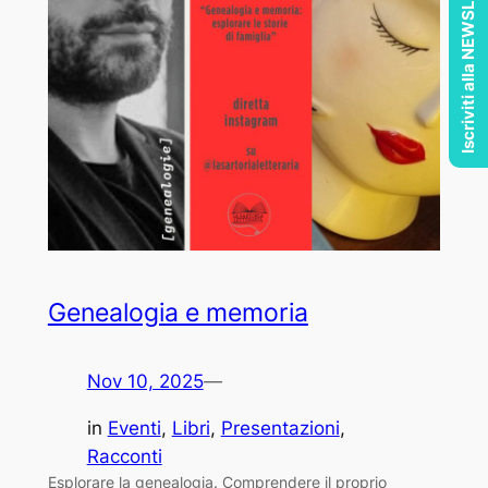
Iscriviti alla NEWSLETTER
Genealogia e memoria
Nov 10, 2025
—
in
Eventi
, 
Libri
, 
Presentazioni
, 
Racconti
Esplorare la genealogia. Comprendere il proprio