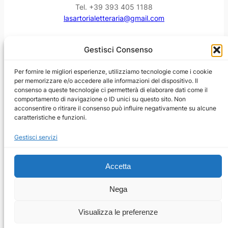
Tel. +39 393 405 1188
lasartorialetteraria@gmail.com
Facebook
Instagram
YouTube
Threads
Gestisci Consenso
Per fornire le migliori esperienze, utilizziamo tecnologie come i cookie
per memorizzare e/o accedere alle informazioni del dispositivo. Il
consenso a queste tecnologie ci permetterà di elaborare dati come il
comportamento di navigazione o ID unici su questo sito. Non
acconsentire o ritirare il consenso può influire negativamente su alcune
caratteristiche e funzioni.
Gestisci servizi
Accetta
Nega
Visualizza le preferenze