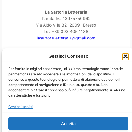
La Sartoria Letteraria
Partita Iva 13975750962
Via Aldo Villa 32- 20091 Bresso
Tel. +39 393 405 1188
lasartorialetteraria@gmail.com
Facebook
Instagram
YouTube
Threads
Gestisci Consenso
Per fornire le migliori esperienze, utilizziamo tecnologie come i cookie
per memorizzare e/o accedere alle informazioni del dispositivo. Il
consenso a queste tecnologie ci permetterà di elaborare dati come il
comportamento di navigazione o ID unici su questo sito. Non
acconsentire o ritirare il consenso può influire negativamente su alcune
caratteristiche e funzioni.
Gestisci servizi
Accetta