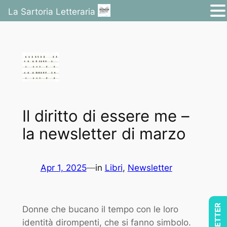
La Sartoria Letteraria
Vai
al
contenuto
Il diritto di essere me –
la newsletter di marzo
Apr 1, 2025
—
in
Libri
, 
Newsletter
Donne che bucano il tempo con le loro
identità dirompenti, che si fanno simbolo.