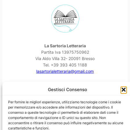
La Sartoria Letteraria
Partita Iva 13975750962
Via Aldo Villa 32- 20091 Bresso
Tel. +39 393 405 1188
lasartorialetteraria@gmail.com
Facebook
Instagram
YouTube
Threads
Gestisci Consenso
Per fornire le migliori esperienze, utilizziamo tecnologie come i cookie
per memorizzare e/o accedere alle informazioni del dispositivo. Il
consenso a queste tecnologie ci permetterà di elaborare dati come il
comportamento di navigazione o ID unici su questo sito. Non
acconsentire o ritirare il consenso può influire negativamente su alcune
caratteristiche e funzioni.